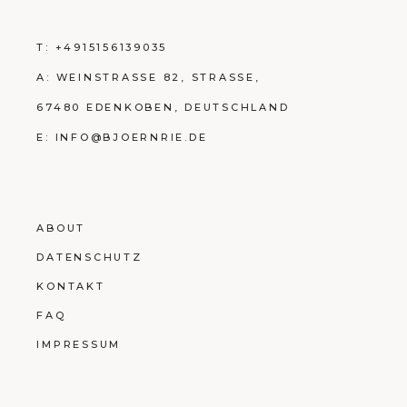
T:
+4915156139035
A:
WEINSTRASSE 82, STRASSE,
67480 EDENKOBEN, DEUTSCHLAND
E:
INFO@BJOERNRIE.DE
ABOUT
DATENSCHUTZ
KONTAKT
FAQ
IMPRESSUM