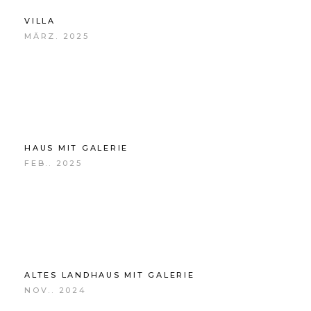
VILLA
MÄRZ. 2025
HAUS MIT GALERIE
FEB.. 2025
ALTES LANDHAUS MIT GALERIE
NOV.. 2024