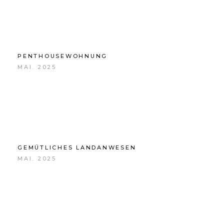
PENTHOUSEWOHNUNG
MAI. 2025
GEMÜTLICHES LANDANWESEN
MAI. 2025