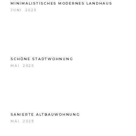
MINIMALISTISCHES MODERNES LANDHAUS
JUNI. 2025
SCHÖNE STADTWOHNUNG
MAI. 2025
SANIERTE ALTBAUWOHNUNG
MAI. 2025