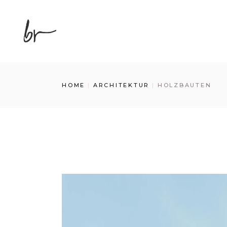
Skip
to
the
content
HOME
ARCHITEKTUR
HOLZBAUTEN