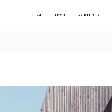
HOME
ABOUT
PORTFOLIO
Dienstleistungen
Immobilien
Partner & Klienten
Architektur
Hotels & Ferienwo