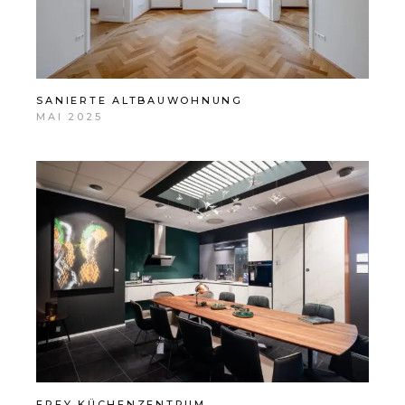
SANIERTE ALTBAUWOHNUNG
MAI 2025
FREY KÜCHENZENTRUM