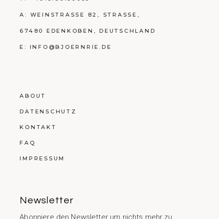
A:
WEINSTRASSE 82, STRASSE,
67480 EDENKOBEN, DEUTSCHLAND
E:
INFO@BJOERNRIE.DE
ABOUT
DATENSCHUTZ
KONTAKT
FAQ
IMPRESSUM
Newsletter
Abonniere den Newsletter um nichts mehr zu