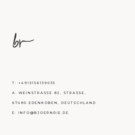
T:
+4915156139035
A:
WEINSTRASSE 82, STRASSE,
67480 EDENKOBEN, DEUTSCHLAND
E:
INFO@BJOERNRIE.DE