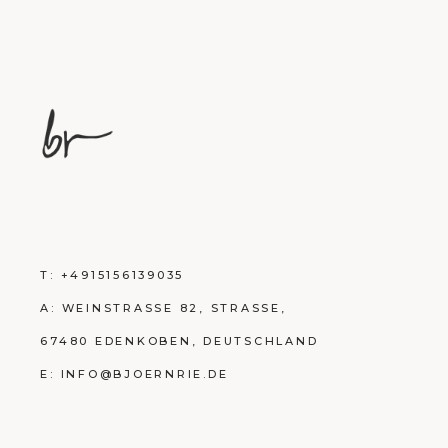
T:
+4915156139035
A:
WEINSTRASSE 82, STRASSE,
67480 EDENKOBEN, DEUTSCHLAND
E:
INFO@BJOERNRIE.DE